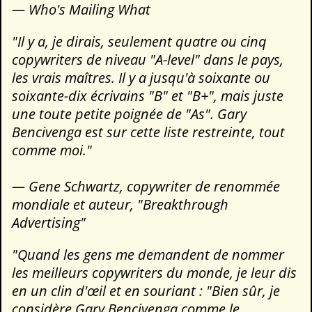
— Who's Mailing What
"Il y a, je dirais, seulement quatre ou cinq
copywriters de niveau "A-level" dans le pays,
les vrais maîtres. Il y a jusqu'à soixante ou
soixante-dix écrivains "B" et "B+", mais juste
une toute petite poignée de "As". Gary
Bencivenga est sur cette liste restreinte, tout
comme moi."
— Gene Schwartz, copywriter de renommée
mondiale et auteur, "Breakthrough
Advertising"
"Quand les gens me demandent de nommer
les meilleurs copywriters du monde, je leur dis
en un clin d'œil et en souriant : "Bien sûr, je
considère Gary Bencivenga comme le