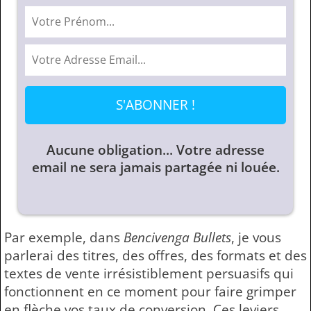
S'ABONNER !
Aucune obligation... Votre adresse
email ne sera jamais partagée ni louée.
Par exemple, dans
Bencivenga Bullets
, je vous
parlerai des titres, des offres, des formats et des
textes de vente irrésistiblement persuasifs qui
fonctionnent en ce moment pour faire grimper
en flèche vos taux de conversion. Ces leviers