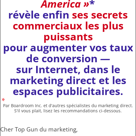
America »
*
révèle enfin
ses secrets
commerciaux les plus
puissants
pour augmenter vos taux
de conversion
—
sur Internet, dans le
marketing direct et les
espaces publicitaires.
Par Boardroom Inc. et d'autres spécialistes du marketing direct.
S'il vous plait, lisez les recommandations ci-dessous.
Cher Top Gun du marketing,