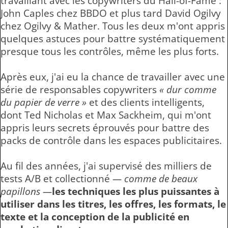
travaillant avec les copywriters du Hall-of-Fame :
John Caples chez BBDO et plus tard David Ogilvy
chez Ogilvy & Mather. Tous les deux m'ont appris
quelques astuces pour battre systématiquement
presque tous les contrôles, même les plus forts.
Après eux, j'ai eu la chance de travailler avec une
série de responsables copywriters
« dur comme
du papier de verre »
et des clients intelligents,
dont Ted Nicholas et Max Sackheim, qui m'ont
appris leurs secrets éprouvés pour battre des
packs de contrôle dans les espaces publicitaires.
Au fil des années, j'ai supervisé des milliers de
tests A/B et collectionné
— comme de beaux
papillons —
les techniques les plus puissantes à
utiliser dans les titres, les offres, les formats, le
texte et la conception de la publicité en