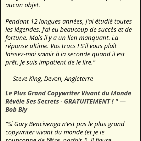
aucun objet.
Pendant 12 longues années, j'ai étudié toutes
les légendes. J'ai eu beaucoup de succès et de
fortune. Mais il y a un lien manquant. La
réponse ultime. Vos trucs ! S'il vous plaît
laissez-moi savoir à la seconde quand il est
prêt. Je suis impatient de le lire."
— Steve King, Devon, Angleterre
Le Plus Grand Copywriter Vivant du Monde
Révèle Ses Secrets - GRATUITEMENT ! " —
Bob Bly
"Si Gary Bencivenga n’est pas le plus grand
copywriter vivant du monde (et je le
soupçonne de l’être, parfois !), Il figure